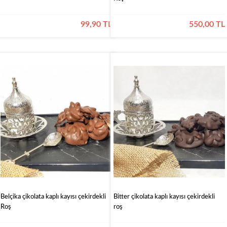
99,90 TL
550,00 TL
Belçika çikolata kaplı kayısı çekirdekli
Bitter çikolata kaplı kayısı çekirdekli
Roş
roş