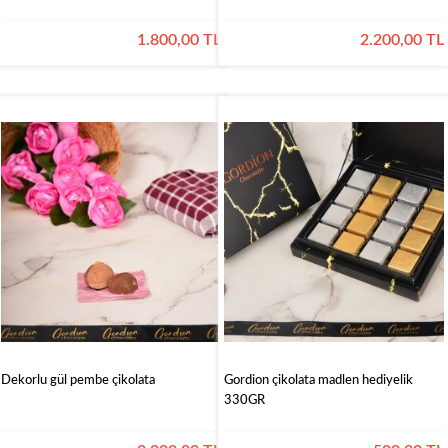
1.800,00 TL
2.200,00 TL
Dekorlu gül pembe çikolata
Gordion çikolata madlen hediyelik
330GR