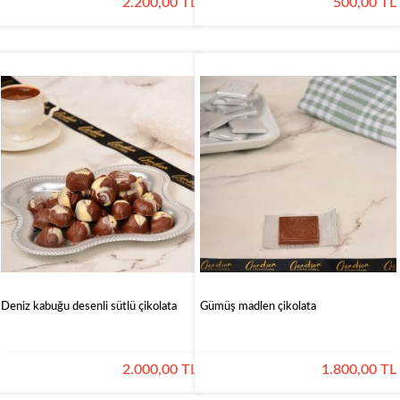
2.200,00 TL
500,00 TL
Deniz kabuğu desenli sütlü çikolata
Gümüş madlen çikolata
2.000,00 TL
1.800,00 TL