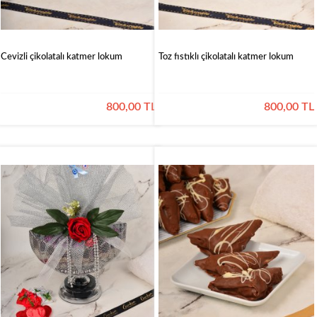
Cevizli çikolatalı katmer lokum
Toz fıstıklı çikolatalı katmer lokum
800,00 TL
800,00 TL