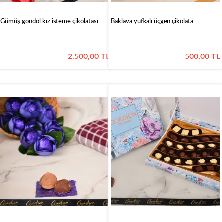
Gümüş gondol kız isteme çikolatası
Baklava yufkalı üçgen çikolata
2.500,00 TL
500,00 TL