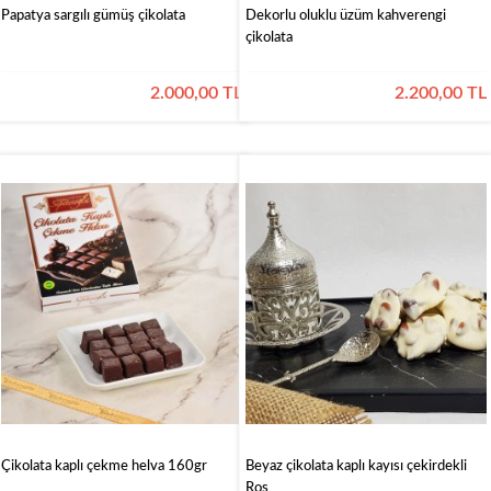
Papatya sargılı gümüş çikolata
Dekorlu oluklu üzüm kahverengi
çikolata
2.000,00 TL
2.200,00 TL
Çikolata kaplı çekme helva 160gr
Beyaz çikolata kaplı kayısı çekirdekli
Roş