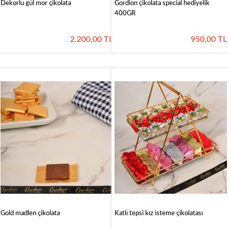
Dekorlu gül mor çikolata
Gordion çikolata special hediyelik
400GR
2.200,00 TL
950,00 TL
Gold madlen çikolata
Katlı tepsi kız isteme çikolatası