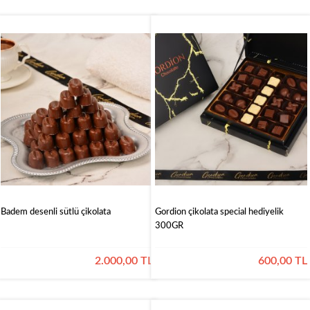
Badem desenli sütlü çikolata
Gordion çikolata special hediyelik
300GR
2.000,00 TL
600,00 TL