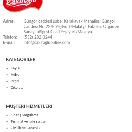
Adres:
Güngör caddesi şube: Karakavak Mahallesi Güngör
Caddesi No:22/F Yeşilyurt/Malatya Fabrika: Organize
Sanayi bölgesi 4.cad Yeşilyurt/Malatya
Telefon:
(532) 282-3244
E-mail:
info@cakirogluonline.com
KATEGORİLER
Kayısı
Helva
Reçel
Çikolata
MÜŞTERİ HİZMETLERİ
Sipariş Sorgulama
Teslimat ve İade şartları
Gizlilik Ve Güvenlik