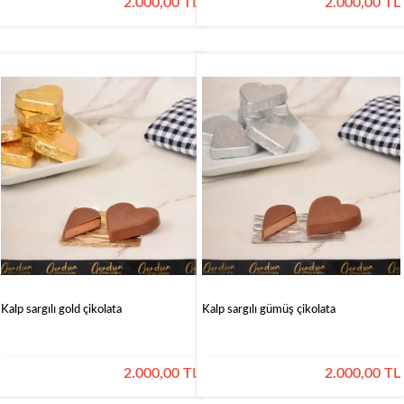
2.000,00 TL
2.000,00 TL
Kalp sargılı gold çikolata
Kalp sargılı gümüş çikolata
2.000,00 TL
2.000,00 TL