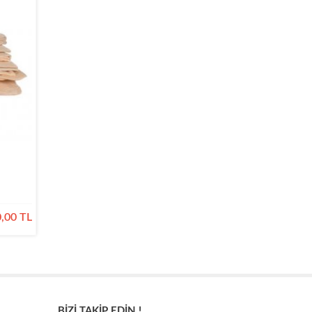
,00 TL
BİZİ TAKİP EDİN !