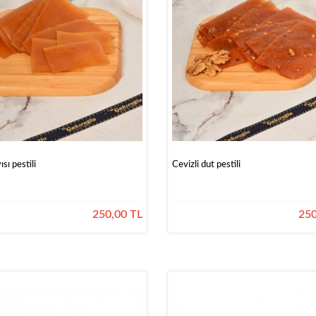
sı pestili
Cevizli dut pestili
250,00 TL
250