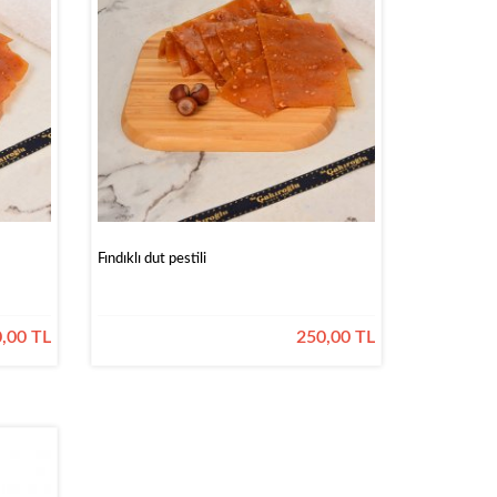
Fındıklı dut pestili
,00 TL
250,00 TL