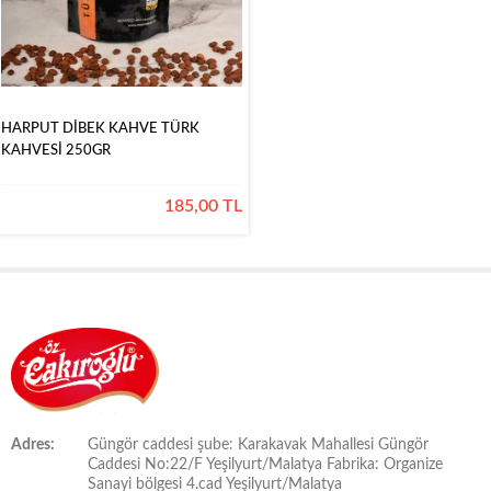
HARPUT DİBEK KAHVE TÜRK
KAHVESİ 250GR
185,00 TL
Adres:
Güngör caddesi şube: Karakavak Mahallesi Güngör
Caddesi No:22/F Yeşilyurt/Malatya Fabrika: Organize
Sanayi bölgesi 4.cad Yeşilyurt/Malatya