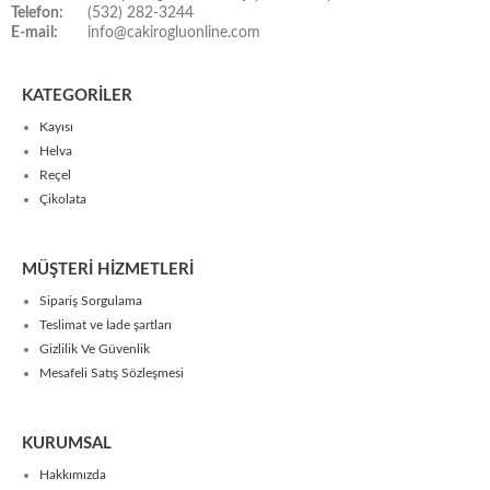
Telefon:
(532) 282-3244
E-mail:
info@cakirogluonline.com
KATEGORİLER
Kayısı
Helva
Reçel
Çikolata
MÜŞTERİ HİZMETLERİ
Sipariş Sorgulama
Teslimat ve İade şartları
Gizlilik Ve Güvenlik
Mesafeli Satış Sözleşmesi
KURUMSAL
Hakkımızda