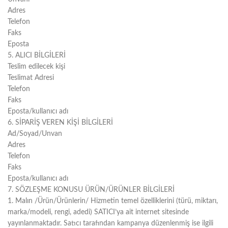
Adres
Telefon
Faks
Eposta
5. ALICI BİLGİLERİ
Teslim edilecek kişi
Teslimat Adresi
Telefon
Faks
Eposta/kullanıcı adı
6. SİPARİŞ VEREN KİŞİ BİLGİLERİ
Ad/Soyad/Unvan
Adres
Telefon
Faks
Eposta/kullanıcı adı
7. SÖZLEŞME KONUSU ÜRÜN/ÜRÜNLER BİLGİLERİ
1. Malın /Ürün/Ürünlerin/ Hizmetin temel özelliklerini (türü, miktarı,
marka/modeli, rengi, adedi) SATICI’ya ait internet sitesinde
yayınlanmaktadır. Satıcı tarafından kampanya düzenlenmiş ise ilgili