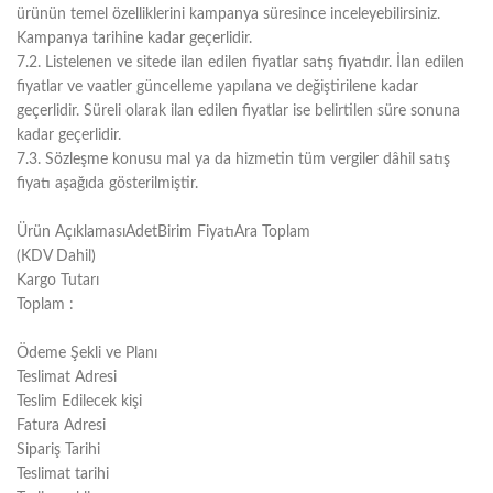
ürünün temel özelliklerini kampanya süresince inceleyebilirsiniz.
Kampanya tarihine kadar geçerlidir.
7.2. Listelenen ve sitede ilan edilen fiyatlar satış fiyatıdır. İlan edilen
fiyatlar ve vaatler güncelleme yapılana ve değiştirilene kadar
geçerlidir. Süreli olarak ilan edilen fiyatlar ise belirtilen süre sonuna
kadar geçerlidir.
7.3. Sözleşme konusu mal ya da hizmetin tüm vergiler dâhil satış
fiyatı aşağıda gösterilmiştir.
Ürün Açıklaması
Adet
Birim Fiyatı
Ara Toplam
(KDV Dahil)
Kargo Tutarı
Toplam :
Ödeme Şekli ve Planı
Teslimat Adresi
Teslim Edilecek kişi
Fatura Adresi
Sipariş Tarihi
Teslimat tarihi