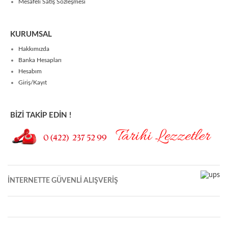
Mesafeli Satış Sözleşmesi
KURUMSAL
Hakkımızda
Banka Hesapları
Hesabım
Giriş/Kayıt
BİZİ TAKİP EDİN !
İNTERNETTE GÜVENLİ ALIŞVERİŞ