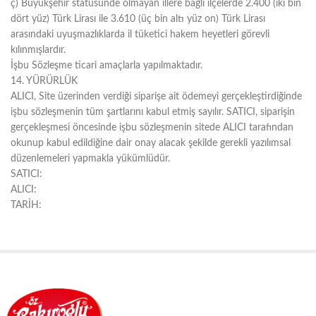
ç) Büyükşehir statüsünde olmayan illere bağlı ilçelerde 2.400 (iki bin
dört yüz) Türk Lirası ile 3.610 (üç bin altı yüz on) Türk Lirası
arasındaki uyuşmazlıklarda il tüketici hakem heyetleri görevli
kılınmışlardır.
İşbu Sözleşme ticari amaçlarla yapılmaktadır.
14. YÜRÜRLÜK
ALICI, Site üzerinden verdiği siparişe ait ödemeyi gerçekleştirdiğinde
işbu sözleşmenin tüm şartlarını kabul etmiş sayılır. SATICI, siparişin
gerçekleşmesi öncesinde işbu sözleşmenin sitede ALICI tarafından
okunup kabul edildiğine dair onay alacak şekilde gerekli yazılımsal
düzenlemeleri yapmakla yükümlüdür.
SATICI:
ALICI:
TARİH: